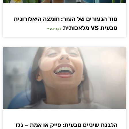
סוד הנעורים של העור: חומצה היאלורונית
טבעית VS מלאכותית
לקריאה »
הלבנת שיניים טבעית: פייק או אמת – גלו