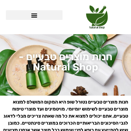
חנות מוצרים טבעיים -
Natural Shop
חנות מוצרים טבעיים נטורל שופ היא המקום המושלם למצוא
מוצרים טבעיים לשימוש יומיומי. מויטמינים ועד מוצרי טיפוח
טבעיים, אתם יכולים למצוא את כל מה שאתה צריכים מבלי לדאוג
לגבי הסיכונים הבריאותיים הכרוכים במוצרים סינתטיים. כמובן
שיש להתייעץ עם רופא לפני שימוש בכל מוצר אשר אנחנו מציעים