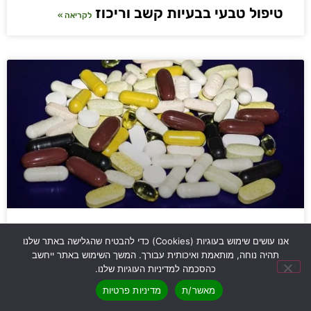
טיפול טבעי בבעיות קשב וריכוז
לקריאה »
אנו עושים שימוש בעוגיות (Cookies) כדי להבטיח שהגלישה באתר שלנו
כיצד מומלץ לשלב תוספי תזונה מומלצים
תהיה נוחה, מותאמת ואיכותית עבורך. המשך השימוש באתר ייחשב
לתפריט היומי?
כהסכמה למדיניות העוגיות שלנו.
לקריאה »
מאשר/ת
מדיניות פרטיות