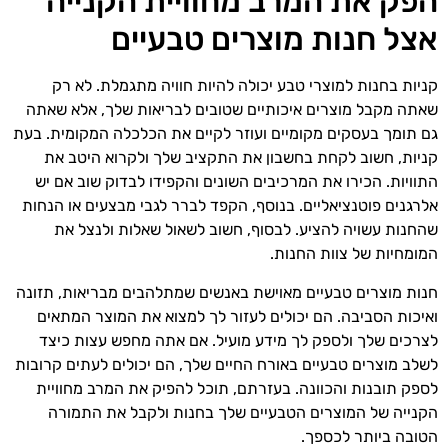
הפק את המרב מחוויית הקנייה
אצל חנות מוצרים טבעיים
קניות בחנות למוצרי טבע יכולה להיות חוויה מתגמלת. לא רק
שאתה מקבל מוצרים איכותיים שטובים לבריאות שלך, אלא שאתה
גם תומך בעסקים מקומיים ועוזר לקיים את הכלכלה המקומית. בעת
קניות, חשוב לקחת בחשבון את התקציב שלך ולקרוא היטב את
התוויות. הכירו את המרכיבים השונים והקפידו לבדוק שוב אם יש
אלרגנים פוטנציאליים. בנוסף, הקפד לברר לגבי מבצעים או הנחות
שהחנות עשויה להציע. לבסוף, חשוב לשאול שאלות ולנצל את
המומחיות של צוות החנות.
חנות מוצרים טבעיים מאוישת באנשים שמתלהבים מבריאות, תזונה
ואיכות הסביבה. הם יכולים לעזור לך למצוא את המוצר המתאים
לצרכים שלך ולספק לך מידע מועיל. אם אתה מחפש עצות כיצד
לשלב מוצרים טבעיים באורח החיים שלך, הם יכולים לעתים קרובות
לספק תובנות והכוונה. בעזרתם, תוכל להפיק את המרב מחוויית
הקנייה של המוצרים הטבעיים שלך בחנות ולקבל את התמורה
הטובה ביותר לכספך.