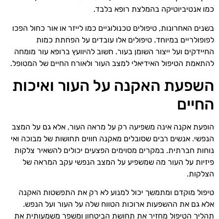
כמו אנטיביוטיקה בהמלצת רופא בלבד.
בשנים האחרונות, טיפולים טכנולוגיים כמו לייזר או אור כחול הפכו
לפופולריים במיוחד. טיפולים אלו עובדים על הפחתת כמות
החיידקים ועל ייצור השומן בעור. חשוב להיוועץ ברופא עור מומחה
להתאמת הטיפול האידיאלי למצב העור ולאורח החיים של המטופל.
השפעת האקנה על העור ואיכות
החיים
הופעת אקנה אינה משפיעה רק על מראה העור, אלא גם על המצב
הנפשי. אנשים רבים שסובלים מאקנה חווים תחושות של מבוכה ואי
נוחות חברתית. במקרים מסוימים הפצעים יכולים להשאיר צלקות
פיזיות על העור מה שמשפיע על המצב הנפשי עקב המראה של
הצלקות.
טיפול מוקדם ומתמשך יכול למנוע לא רק את התפשטות האקנה
אלא גם את ההשפעות ארוכות הטווח שלה על העור ועל הנפש.
תהליך הטיפול מחזיר את תחושת הביטחון ומשפר משמעותית את