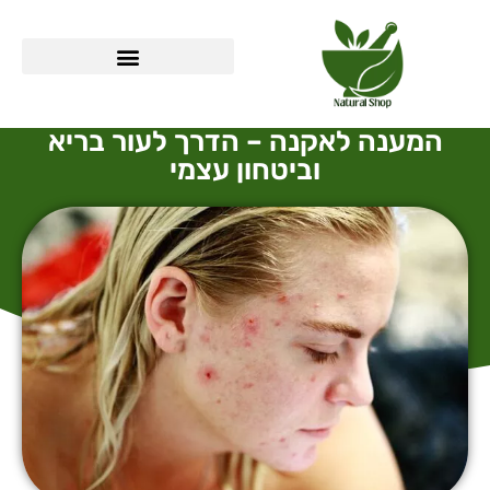
המענה לאקנה – הדרך לעור בריא
וביטחון עצמי