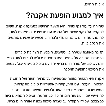
איכות החיים.
איך למנוע הופעת אקנה?
שמירה על עור נקי ומאוזן היא הצעד הראשון במניעת אקנה. חשוב
להקפיד על ניקוי יומיומי של הפנים עם תכשירים מותאמים לעור,
להימנע ממוצרים שומניים מדי ולבחור בתכשירים שאינם סותמים
את הנקבוביות.
תזונה מאוזנת עשירה בוויטמינים, הימנעות מצריכת סוכרים
מיותרים ושמירה על שתיית מים מספקת יכולים לתרום לעור בריא
יותר. שילוב של אורח חיים בריא יחד עם טיפול מניעתי יכול לצמצם
את הסיכוי להופעת האקנה.
אקנה היא תופעה נפוצה שמשפיעה על מראה העור ועל תחושת
הביטחון העצמי. עם זאת, קיימות אפשרויות טיפול מתקדמות
המאפשרות לשפר את מצב העור ולהשיג תוצאות טובות. חשוב
להתייעץ עם רופא עור מומחה כדי לבחור את הטיפול המתאים ביותר
למצבכם. על ידי הקפדה על שגרת טיפוח נכונה ואורח חיים בריא,