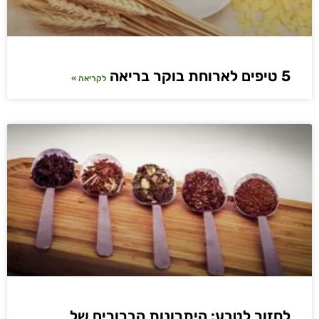
5 טיפים לארוחת בוקר בריאה
לקריאה »
לחזור לטבע: היתרונות הברורים של