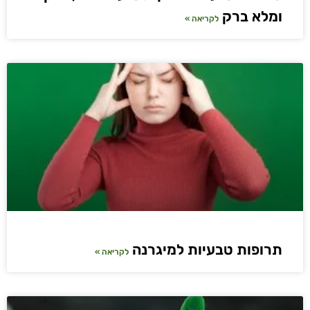
ומלא ברק
לקריאה »
תרופות טבעיות למיגרנה
לקריאה »