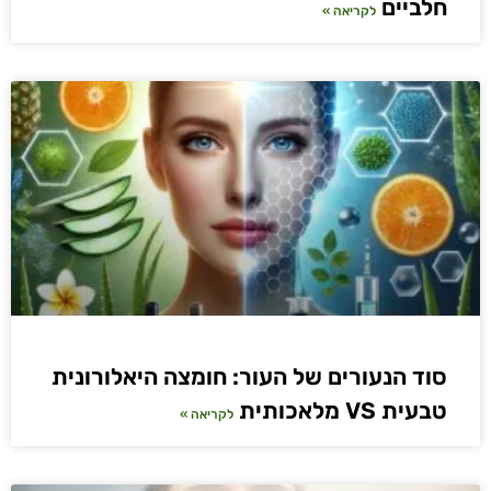
חלביים
לקריאה »
סוד הנעורים של העור: חומצה היאלורונית
טבעית VS מלאכותית
לקריאה »