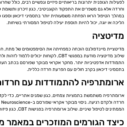
לפעילות הגופנית יתרונות בריאותיים פיזיים ונפשיים רבים, כולל שחר
הליכה או יוגה, יכול להיות תוספת יעילה לטיפול המסורתי בשיחות.
מדיטציה
מדיטציית מיינדפולנס הוכחה כמפחיתה את הסימפטומים של מתח, חרדו
שילוב מדיטציה מודעת במפגשי CBT, לקוחו
בתסמיני דיכאון בקרב חולים עם הפרעת חרדה כללית.
ארומתרפיה להתמודדות עם חרדות 
ארומתרפיה משתמשת בתמציות צמחים, כגון שמנים אתריים, כדי לקדם
הממתינים לטיפול שיניים. שילוב ארומתרפיה בפגישות CBT, כגון פיזור שמן אתרי לבנדר, יכול ליצור אווירה מרגיעה ומרגיעה עבור הלקוחות.
כיצד הגורמים המוזכרים במאמר משפיע