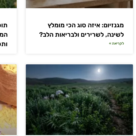
מגנזיום: איזה סוג הכי מומלץ
תוס
לשינה, לשרירים ולבריאות הלב?
המל
ותס
לקריאה »