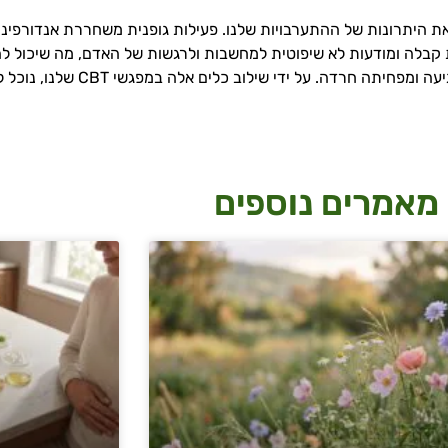
נית, מדיטציה וארומתרפיה בטיפול CBT יכול לשפר את היתרונות של ההתערבויות שלנו. פעילות גופנית 
ת קבלה ומודעות לא שיפוטית למחשבות ולרגשות של האדם, מה שיכול ל
אדפטיביות יותר. ארומתרפיה יכולה ליצור אווי
מאמרים נוספים