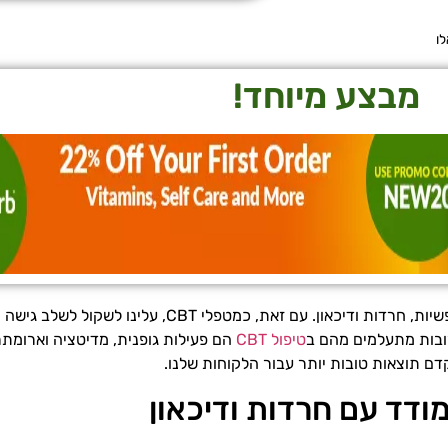
ו
מבצע מיוחד!
טיפול קוגניטיבי התנהגותי (CBT) הוכח כטיפול יעיל למגוון הפרעות נפשיו
ובות מתעלמים מהם ב
טיפול CBT
הם פעילות גופנית, מדיטציה וארומתר
ודד עם חרדות ודיכאון