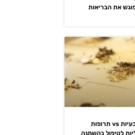
גש את הבריאות
תרופות טבעיות vs תרופות
יות לטיפול בהשמנה