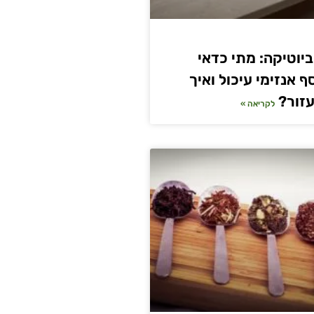
יוטיקה: מתי כדאי
 אנזימי עיכול ואיך
עזור?
לקריאה »