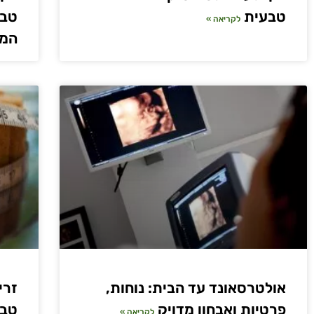
טבעית
טבע
לקריאה »
המ
אולטרסאונד עד הבית: נוחות,
פרטיות ואבחון מדויק
טבע
לקריאה »