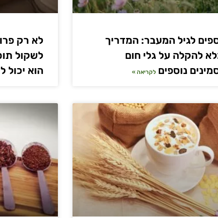
פים לגיל המעבר: המדריך
לא רק פרוב
א להקלה על גלי חום
לשקול תוסף
מינים נוספים
הוא יכול ל
לקריאה »