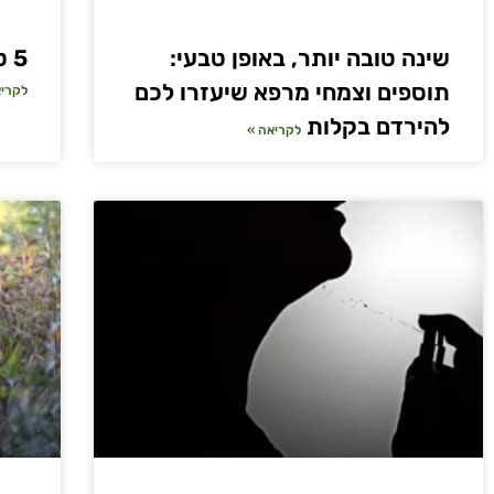
שינה טובה יותר, באופן טבעי:
5 טיפים לארוחת בוקר בריאה
תוספים וצמחי מרפא שיעזרו לכם
לקריא
להירדם בקלות
לקריאה »