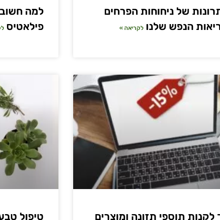
רונות של ניחוחות הפרחים
למה חשוב 
יאות הנפש שלנו
פילאטיס
לקריאה »
לק
 לקנות תוספי תזונה ומוצרים
טיפול טבעי