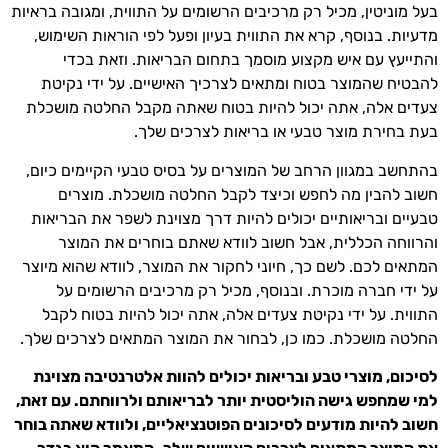
בעל מוניטין, מכיל רק מרכיבים הרשומים על התווית, ומגובה בראיות
מדעיות. בנוסף, קרא את התווית בעיון ופעל לפי הוראות השימוש,
והתייעץ עם איש מקצוע מוסמך בתחום הבריאות. וזאת בכדי
להבטיח שהמוצר בטוח ומתאים לצרכיך האישיים. על ידי נקיטת
צעדים אלה, אתה יכול להיות בטוח שאתה מקבל החלטה מושכלת
בעת בחירת מוצר טבעי או בריאות לצרכים שלך.
בהתחשב במגוון הרחב של המוצרים על בסיס טבעי הקיימים כיום,
חשוב להבין מה לחפש וכיצד לקבל החלטה מושכלת. מוצרים
טבעיים ובריאותיים יכולים להיות דרך מצוינת לשפר את הבריאות
והרווחה הכללית, אבל חשוב לוודא שאתם בוחרים את המוצר
המתאים לכם. לשם כך, חיוני לחקור את המוצר, לוודא שהוא מיוצר
על ידי חברה מוכרת. ובנוסף, מכיל רק מרכיבים הרשומים על
התווית. על ידי נקיטת צעדים אלה, אתה יכול להיות בטוח לקבל
החלטה מושכלת. כמו כן, לבחור את המוצר המתאים לצרכים שלך.
לסיכום, מוצרי טבע ובריאות יכולים להוות אלטרנטיבה מצוינת
למי שמחפש גישה הוליסטית יותר לבריאותם ולרווחתם. עם זאת,
חשוב להיות מודעים לסיכונים הפוטנציאליים, ולוודא שאתה בוחר