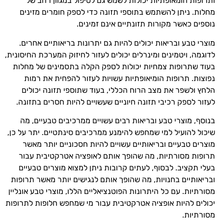
ותרופות הומאופתיות יכולות לשמש גם לטיפול במגוון רחב של
מחלות. ניתן להשתמש בתוספי תזונה כדי לספק חומרים מזינים
נוספים כאשר מקורות תזונתיים אינם זמינים.
מוצרי טבע ובריאות יכולים להיות גם יתרונות בריאותיים אחרים.
לדוגמה, ויטמינים ומינרלים יכולים לעזור לחיזוק המערכת החיסונית,
בעוד שתרופות צמחיות יכולות לספק הקלה בתסמינים של מחלות
נפוצות. תרופות הומיאופתיות עשויות לעזור להפחית את רמות
הלחץ ולשפר את מצב הרוח הכללי, בעוד שתוספי תזונה יכולים
לעזור לספק רכיבי תזונה חיוניים שעשויים להיות חסרים בתזונה.
בנוסף, מוצרי טבע ובריאות רבים עשויים ממרכיבים טבעיים, מה
שיכול להועיל למי שמחפש להימנע ממרכיבים סינתטיים. יתר על כן,
מוצרים טבעיים ובריאותיים עשויים להיות חסכוניים יותר מאשר
תרופות מסורתיות, מה שהופך אותם לאופציה אטרקטיבית עבור
בעלי תקציב. לבסוף, לעתים קרובות ניתן למצוא מוצרים טבעיים
ובריאותיים בחנויות, מה שהופך אותם לנגישים יותר מאשר תרופות
מסורתיות. עם כל היתרונות הפוטנציאליים הללו, מוצרי טבע אונליין
יכולים להיות אופציה אטרקטיבית עבור מי שמחפש חלופות לתרופות
מסורתיות.