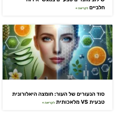
חלביים
לקריאה »
סוד הנעורים של העור: חומצה היאלורונית
טבעית VS מלאכותית
לקריאה »