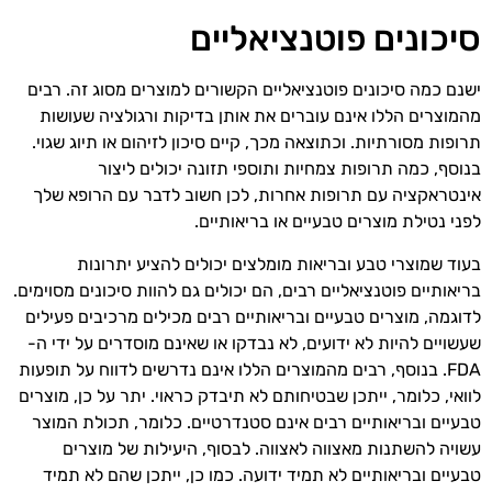
סיכונים פוטנציאליים
ישנם כמה סיכונים פוטנציאליים הקשורים למוצרים מסוג זה. רבים
מהמוצרים הללו אינם עוברים את אותן בדיקות ורגולציה שעושות
תרופות מסורתיות. וכתוצאה מכך, קיים סיכון לזיהום או תיוג שגוי.
בנוסף, כמה תרופות צמחיות ותוספי תזונה יכולים ליצור
אינטראקציה עם תרופות אחרות, לכן חשוב לדבר עם הרופא שלך
לפני נטילת מוצרים טבעיים או בריאותיים.
בעוד שמוצרי טבע ובריאות מומלצים יכולים להציע יתרונות
בריאותיים פוטנציאליים רבים, הם יכולים גם להוות סיכונים מסוימים.
לדוגמה, מוצרים טבעיים ובריאותיים רבים מכילים מרכיבים פעילים
שעשויים להיות לא ידועים, לא נבדקו או שאינם מוסדרים על ידי ה-
FDA. בנוסף, רבים מהמוצרים הללו אינם נדרשים לדווח על תופעות
לוואי, כלומר, ייתכן שבטיחותם לא תיבדק כראוי. יתר על כן, מוצרים
טבעיים ובריאותיים רבים אינם סטנדרטיים. כלומר, תכולת המוצר
עשויה להשתנות מאצווה לאצווה. לבסוף, היעילות של מוצרים
טבעיים ובריאותיים לא תמיד ידועה. כמו כן, ייתכן שהם לא תמיד