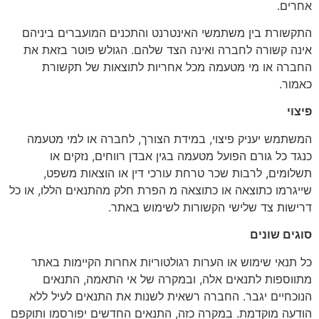
אחרים.
התקשורת בין משתמשי האינטרנט והתכנים המועברים ביניהם
אינה קשורה לחברה ואינה הצד שלהם. הגולש פוטר בזאת את
החברה או מי מטעמה מכל אחריות לתוצאות של תקשורת
כאמור.
פיצוי
המשתמש יעניק פיצוי, במידת הצורך, לחברה או למי מטעמה
כנגד כל גורם הפועל מטעמה בגין אבדן רווחים, נזקים או
תשלומים, לרבות שכר טרחת עורכי דין או הוצאות משפט,
שייגרמו כתוצאה או כתוצאה מ הפרת חלק מהתנאים הללו, או כל
דרישות צד שלישי הקשורות לשימוש באתר.
סוגים שונים
כל תנאי שימוש או הערות רגולטוריות אחרות הקיימות באתר
מתווספות לתנאים אלה, ובמקרה של אי התאמה, התנאים
הנוכחיים יגבר. החברה רשאית לשנות את התנאים לעיל ללא
הודעה מוקדמת. במקרה כזה, התנאים החדשים יפורסמו ותוקפם