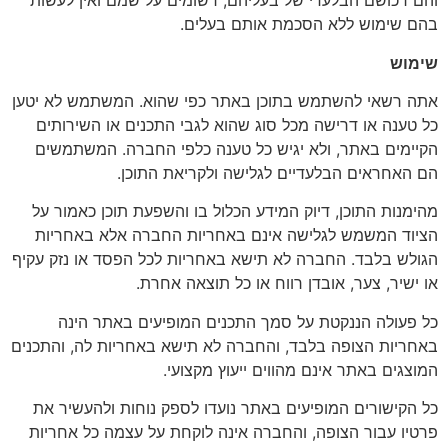
והם רכושם הבלעדי של בעליהם, רשומים על שמם ואין לעשות
בהם שימוש ללא הסכמת אותם בעלים.
שימוש
אתה רשאי להשתמש בתוכן באתר כפי שהוא. המשתמש לא יטען
כל טענה או דרישה מכל סוג שהוא לגבי התכנים או השירותים
הקיימים באתר, ולא יגיש כל טענה כלפי החברה. המשתמשים
הם האחראים הבלעדיים לגלישה ולקריאת התוכן.
מהימנות התוכן, דיוק המידע הכלול בו והשפעת תוכן כאמור על
הציוד המשמש לגלישה אינם באחריות החברה אלא באחריות
הגולש בלבד. החברה לא תישא באחריות לכל הפסד או נזק עקיף
או ישיר, צער, אובדן רווח או כל תוצאה אחרת.
כל פעולה הננקטת על סמך התכנים המופיעים באתר הינה
באחריות הצופה בלבד, והחברה לא תישא באחריות לה, והתכנים
המוצגים באתר אינם מהווים ייעוץ מקצועי.
כל הקישורים המופיעים באתר נועדו לספק נוחות ולהעשיר את
פרטיו עבור הצופה, והחברה אינה לוקחת על עצמה כל אחריות