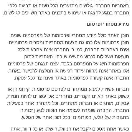
באחריות החברה. גולשים מתנערים מכל טענה או תביעה כלפי
החברה בנוגע להצגה או שימוש בתכנים באתר השייכים לגולשים.
מידע מסחרי ופרסום
תוכן האתר כולל מידע מסחרי ופרסומות של מפרסמים שונים.
תוכן פרסומות אלו כמו גם הצעות מסחריות ומסרים פרסומיים
אינם באחריות החברה, כמו כן החברה אינה אחראית לכל
תוצאות שעלולות לנבוע מהשימוש בהן. האחריות לתוכן
הפרסומות היא על המפרסם בלבד. עצם הצגתם של פרסומים
אלו באתר אינה מהווה עידוד רכישה או המלצה לרכישה באתר.
החברה אינה קשורה לפרסומות באתר ואינה צד לכל עסקה.
חברות עשויות למנוע ממתחרים לפרסם פרסומות וקידומיהן או
לשווק באתר האיים הקנריים. מתחרים אלו עשויים להיות חנויות,
עסקים, מותגים או חברות מתחרים, וכל מתחרה אחר בפעילות
החברה. החברה שומרת לעצמה את הזכות לטעון זכות זו
בתגובות של גולש, בפורומים ובכל תוכן אחר של הגולש.
כאשר אתה מסכים לקבל את הניוזלטר שלנו או כל דיוור, אתה