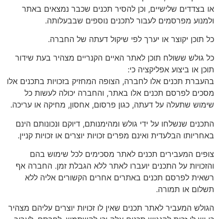
או בצדדים שלישיים, וכן להסיר תכנים שכבר נמצאים באתר
ולמנוע מפרסמים לעבור לתכנים נוספים שבבעלותה.
כל תוכן יקוצר או יערך לפי שיקול דעתה של החברה.
כל גולש ששולח תוכן לאתר האיים הקנריים מצהיר בעת שידור
תוכן או ביצוע אפליקציה כי:
בהעברת תכנים אלו לחברה, הצופה המחזיק בזכויות בתכנים אלו
מסכים לפרסם תכנים אלו באתר, והחברה יכולה לעשות כל
שימוש שתעלה על דעתה, כגון פרסום, אחסון, מחיקה או עריכה.
התכנים שנשלחו על ידי גולש ומהימנותם, דיוקם ונכונותם הינם
באחריותו הבלעדית ואינם מפרים זכויות יוצרים או זכויות קניין.
צופים המעבירים תכנים לאתר מסכימים לכל שימוש בהם
והזכויות על התכנים יועברו לאתר ללא הגבלת זמן. החברה אף
רשאית לפרסם תכנים באתרים אחרים הקשורים אליה ללא
תשלום או תמורה.
הגולש המעביר לאתר תכנים שאין לו זכויות יוצרים עליהם מצהיר