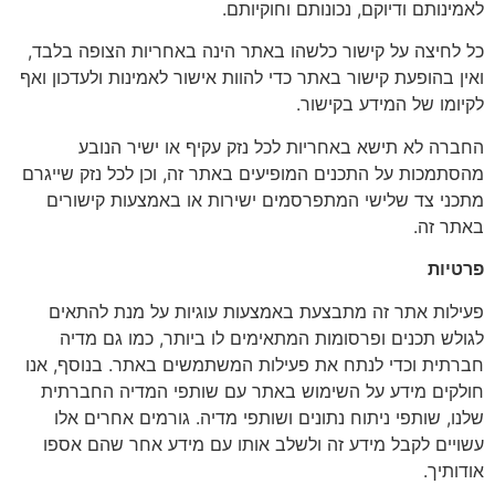
לאמינותם ודיוקם, נכונותם וחוקיותם.
כל לחיצה על קישור כלשהו באתר הינה באחריות הצופה בלבד,
ואין בהופעת קישור באתר כדי להוות אישור לאמינות ולעדכון ואף
לקיומו של המידע בקישור.
החברה לא תישא באחריות לכל נזק עקיף או ישיר הנובע
מהסתמכות על התכנים המופיעים באתר זה, וכן לכל נזק שייגרם
מתכני צד שלישי המתפרסמים ישירות או באמצעות קישורים
באתר זה.
פרטיות
פעילות אתר זה מתבצעת באמצעות עוגיות על מנת להתאים
לגולש תכנים ופרסומות המתאימים לו ביותר, כמו גם מדיה
חברתית וכדי לנתח את פעילות המשתמשים באתר. בנוסף, אנו
חולקים מידע על השימוש באתר עם שותפי המדיה החברתית
שלנו, שותפי ניתוח נתונים ושותפי מדיה. גורמים אחרים אלו
עשויים לקבל מידע זה ולשלב אותו עם מידע אחר שהם אספו
אודותיך.