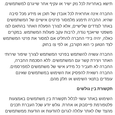
תישא באחריות לכל נזק ישיר או עקיף אחר שייגרם למשתמשים.
החברה אינה אחראית לכל אובדן של תוכן או מידע מכל סיבה
שהיא. החברה תימנע מלמסור פרטים אישיים של המשתמשים
באתר לצדדים שלישיים, אלא לצורך הפעלת האתר בהתאם לצו
משפטי שייאכף נגדה, לרבות עקב פעולות המשתמש. במקרים
כאלה, יהיה בידי החברה להחליט אם למסור את פרטי המשתמש
לצד הטוען כי הוא הקורבן, או לפי צו בחוק.
החברה עשויה להשתמש בפרטי המשתמש לצורך שיפור שירותי
האתר ויצירת קשר עם המשתמשים. ללא הסכמת החברה,
החברה לא תעביר כל מידע אישי של משתמשים למפרסמים.
החברה רשאית להפסיק את השימוש במשתמשים שאינם
עומדים בתנאי השימוש או חלק מהם.
תקשורת בין גולשים
השימוש באתר עשוי לכלול תקשורת בין משתמשים באמצעות
פלטפורמת פייסבוק או אחרת. גולש יודע שכל העברת תכנים
מהצד שלו לאתר עלולה לגרום להודעות או הודעות ממשתמשים