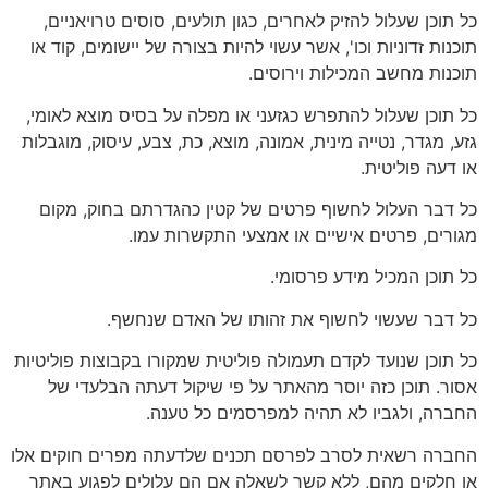
כל תוכן שעלול להזיק לאחרים, כגון תולעים, סוסים טרויאניים,
תוכנות זדוניות וכו', אשר עשוי להיות בצורה של יישומים, קוד או
תוכנות מחשב המכילות וירוסים.
כל תוכן שעלול להתפרש כגזעני או מפלה על בסיס מוצא לאומי,
גזע, מגדר, נטייה מינית, אמונה, מוצא, כת, צבע, עיסוק, מוגבלות
או דעה פוליטית.
כל דבר העלול לחשוף פרטים של קטין כהגדרתם בחוק, מקום
מגורים, פרטים אישיים או אמצעי התקשרות עמו.
כל תוכן המכיל מידע פרסומי.
כל דבר שעשוי לחשוף את זהותו של האדם שנחשף.
כל תוכן שנועד לקדם תעמולה פוליטית שמקורו בקבוצות פוליטיות
אסור. תוכן כזה יוסר מהאתר על פי שיקול דעתה הבלעדי של
החברה, ולגביו לא תהיה למפרסמים כל טענה.
החברה רשאית לסרב לפרסם תכנים שלדעתה מפרים חוקים אלו
או חלקים מהם, ללא קשר לשאלה אם הם עלולים לפגוע באתר